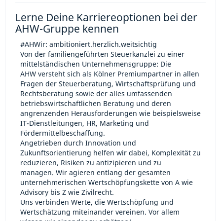
Lerne Deine Karriereoptionen bei der
AHW-Gruppe kennen
#AHWir: ambitioniert.herzlich.weitsichtig
Von der familiengeführten Steuerkanzlei zu einer
mittelständischen Unternehmensgruppe: Die
AHW versteht sich als Kölner Premiumpartner in allen
Fragen der Steuerberatung, Wirtschaftsprüfung und
Rechtsberatung sowie der alles umfassenden
betriebswirtschaftlichen Beratung und deren
angrenzenden Herausforderungen wie beispielsweise
IT-Dienstleitungen, HR, Marketing und
Fördermittelbeschaffung.
Angetrieben durch Innovation und
Zukunftsorientierung helfen wir dabei, Komplexität zu
reduzieren, Risiken zu antizipieren und zu
managen. Wir agieren entlang der gesamten
unternehmerischen Wertschöpfungskette von A wie
Advisory bis Z wie Zivilrecht.
Uns verbinden Werte, die Wertschöpfung und
Wertschätzung miteinander vereinen. Vor allem