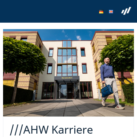
///AHW Karriere