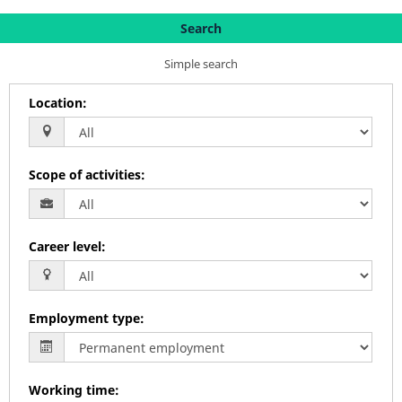
Search
Simple search
Location
:
Scope of activities
:
Career level
:
Employment type
:
Working time
: